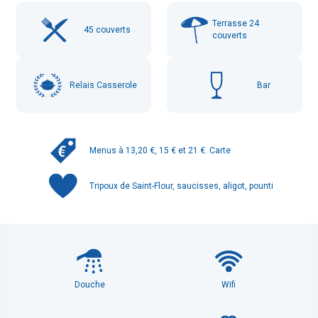
Terrasse
24
45
couverts
couverts
Relais Casserole
Bar
Menus à 13,20 €, 15 € et 21 €. Carte
Tripoux de Saint-Flour, saucisses, aligot, pounti
Douche
Wifi