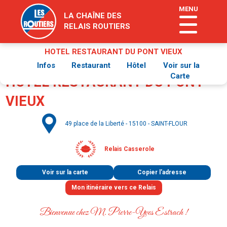
MENU
LA CHAÎNE DES
RELAIS ROUTIERS
HOTEL RESTAURANT DU PONT VIEUX
Infos
Restaurant
Hôtel
Voir sur la
Carte
HOTEL RESTAURANT DU PONT
VIEUX
49 place de la Liberté - 15100 - SAINT-FLOUR
Relais Casserole
Voir sur la carte
Copier l'adresse
Bienvenue chez M. Pierre-Yves Estrach
!