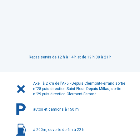
Repas servis de 12 h à 14 h et de 19 h 30 à 21 h
Axe : à 2 km de l'A75 - Depuis Clermont-Ferrand sortie
n°28 puis direction Saint-Flour; Depuis Millau, sortie
n°29 puis direction Clermont-Ferrand
autos et camions à 150 m
à 200m, ouverte de 6 h à 22 h