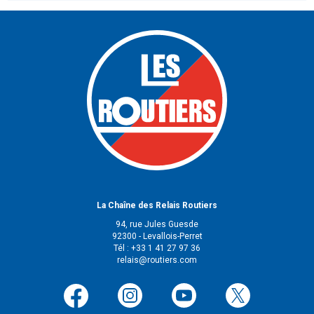
La Chaîne des Relais Routiers
94, rue Jules Guesde
92300 - Levallois-Perret
Tél : +33 1 41 27 97 36
relais@routiers.com