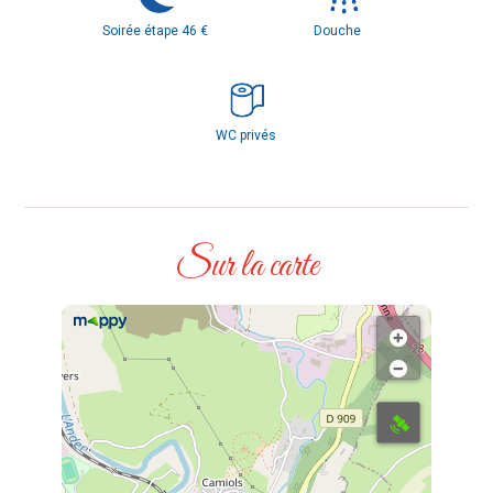
Soirée étape 46 €
Douche
WC privés
Sur la carte