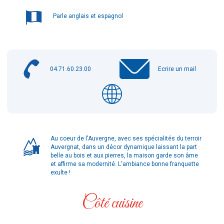
Parle anglais et espagnol
04.71.60.23.00
Ecrire un mail
Au coeur de l'Auvergne, avec ses spécialités du terroir
Auvergnat, dans un décor dynamique laissant la part
belle au bois et aux pierres, la maison garde son âme
et affirme sa modernité. L'ambiance bonne franquette
exulte !
Côté cuisine