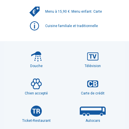
Menu à 15,90 €. Menu enfant. Carte
Cuisine familiale et traditionnelle
Douche
Télévision
Chien accepté
Carte de crédit
Ticket-Restaurant
Autocars