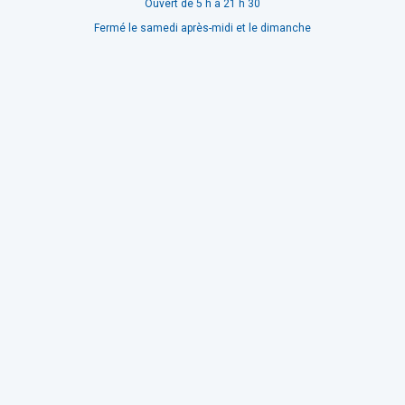
Ouvert de 5 h à 21 h 30
Fermé le samedi après-midi et le dimanche