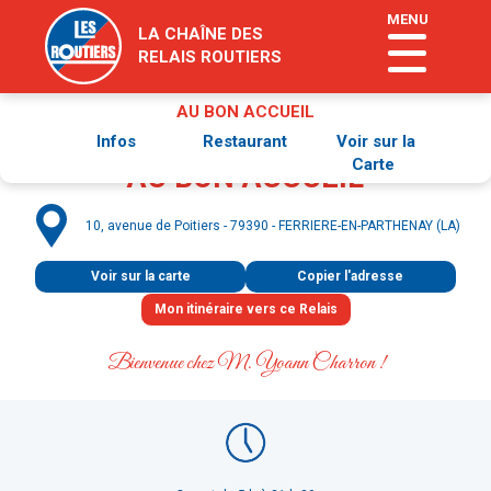
MENU
LA CHAÎNE DES
RELAIS ROUTIERS
AU BON ACCUEIL
Infos
Restaurant
Voir sur la
Carte
AU BON ACCUEIL
10, avenue de Poitiers - 79390 - FERRIERE-EN-PARTHENAY (LA)
Voir sur la carte
Copier l'adresse
Bienvenue chez M. Yoann Charron
!