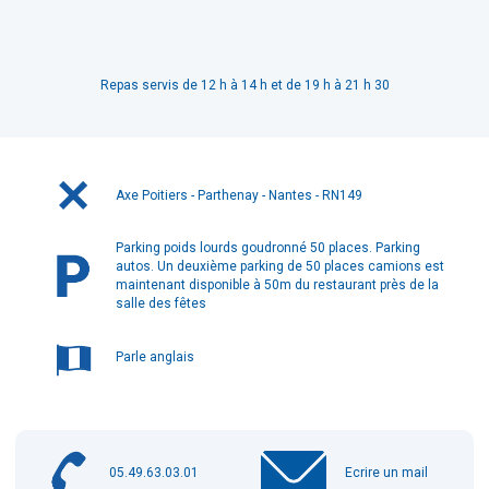
Repas servis de 12 h à 14 h et de 19 h à 21 h 30
Axe Poitiers - Parthenay - Nantes - RN149
Parking poids lourds goudronné 50 places. Parking
autos. Un deuxième parking de 50 places camions est
maintenant disponible à 50m du restaurant près de la
salle des fêtes
Parle anglais
05.49.63.03.01
Ecrire un mail