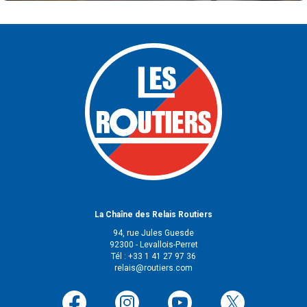
La Chaîne des Relais Routiers
94, rue Jules Guesde
92300 - Levallois-Perret
Tél : +33 1 41 27 97 36
relais@routiers.com