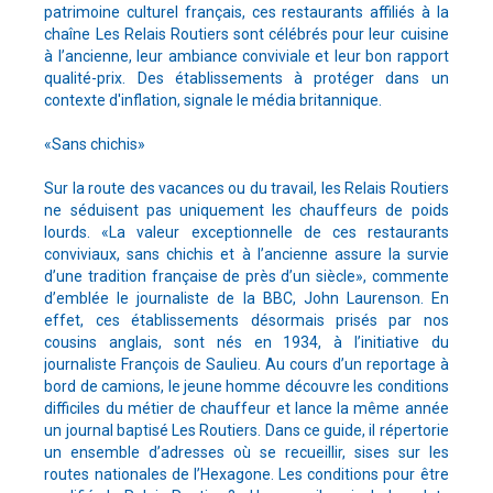
patrimoine culturel français, ces restaurants affiliés à la
chaîne Les Relais Routiers sont célébrés pour leur cuisine
à l’ancienne, leur ambiance conviviale et leur bon rapport
qualité-prix. Des établissements à protéger dans un
contexte d'inflation, signale le média britannique.
«Sans chichis»
Sur la route des vacances ou du travail, les Relais Routiers
ne séduisent pas uniquement les chauffeurs de poids
lourds. «La valeur exceptionnelle de ces restaurants
conviviaux, sans chichis et à l’ancienne assure la survie
d’une tradition française de près d’un siècle», commente
d’emblée le journaliste de la BBC, John Laurenson. En
effet, ces établissements désormais prisés par nos
cousins anglais, sont nés en 1934, à l’initiative du
journaliste François de Saulieu. Au cours d’un reportage à
bord de camions, le jeune homme découvre les conditions
difficiles du métier de chauffeur et lance la même année
un journal baptisé Les Routiers. Dans ce guide, il répertorie
un ensemble d’adresses où se recueillir, sises sur les
routes nationales de l’Hexagone. Les conditions pour être