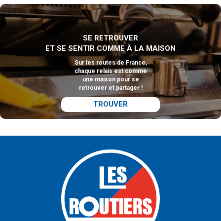
SE RETROUVER
ET SE SENTIR COMME À LA MAISON
Sur les routes de France,
chaque relais est comme
une maison pour se
retrouver et partager !
TROUVER